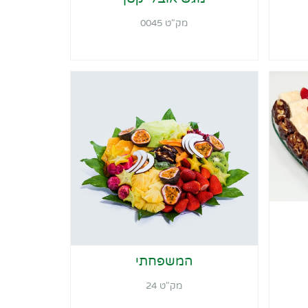
מק"ט 0045
המשפחתי
מק"ט 24