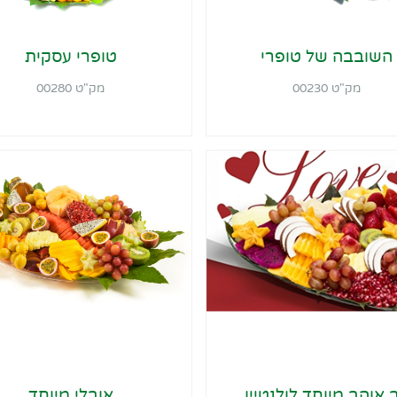
השובבה של טופרי
טופרי עסקית
מק"ט 00230
מק"ט 00280
 אוהב מיוחד לולנטיין
אובלי מיוחד