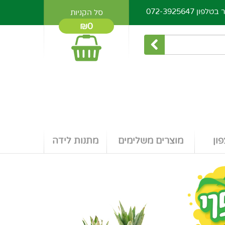
ר בטלפון
072-3925647
סל הקניות
₪0
ון
מוצרים משלימים
מתנות לידה