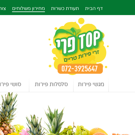
דף הבית
תעודת כשרות
מחירון משלוחים
צור
מגשי פירות
סלסלות פירות
סושי פירו