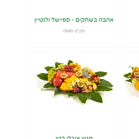
אהבה בשחקים - ספיישל ולנטיין
מק"ט 0045
מגש אובלי קטן