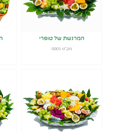
המרגשת של טופרי
ה
מק"ט 0001