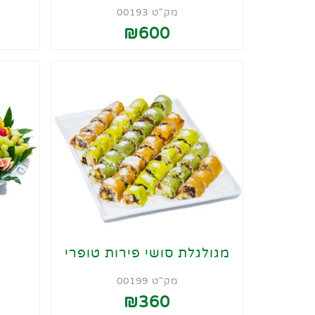
מק"ט 00193
₪600
מגולגלת סושי פירות טופרי
ה
מק"ט 00199
₪360