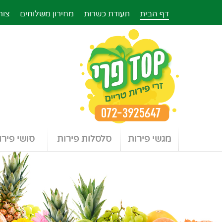
דף הבית
תעודת כשרות
מחירון משלוחים
צור
מגשי פירות
סלסלות פירות
סושי פירו