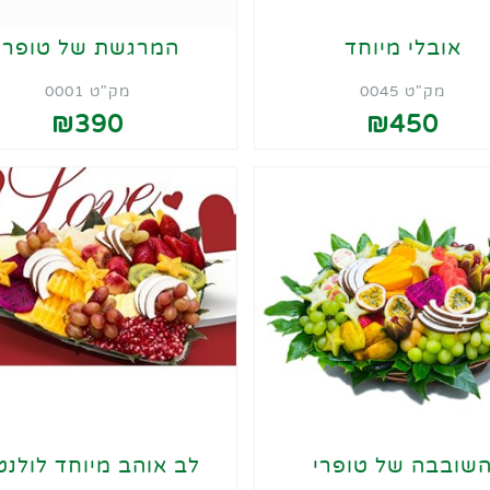
אובלי מיוחד
המרגשת של טופרי
מק"ט 0045
מק"ט 0001
₪390
₪450
שובבה של טופרי
לב אוהב מיוחד לולנטי