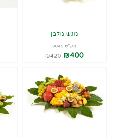
מגש מלבן
מק"ט 0045
₪400
₪420