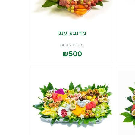
מרובע ענק
מק"ט 0045
₪500