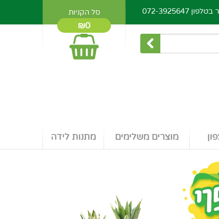
ר בטלפון
072-3925647
סל הקניות
₪0
ון
מוצרים משלימים
מתנות לידה