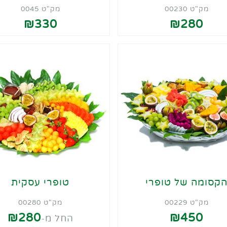
מק"ט 00230
מק"ט 0045
₪330
₪280
קסומה של טופרי
טופרי עסקית
מק"ט 00229
מק"ט 00280
₪280
₪450
החל מ-