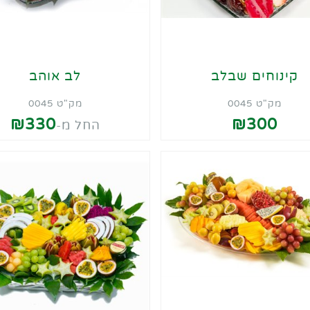
קינוחים שבלב
לב אוהב
מק"ט 0045
מק"ט 0045
₪330
₪300
החל מ-