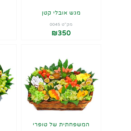
מגש אובלי קטן
מק"ט 0045
₪350
המשפחתית של טופרי
ה