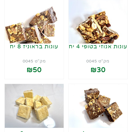
עוגות אגוזי בטופי 4 יח
עוגות בראוניז 8 יח
מק"ט 0045
מק"ט 0045
₪50
₪30