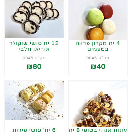
4 יח מקרון פרווה
12 יח סושי שוקולד
בטעמים
אוריאו חלבי
מק"ט 0045
מק"ט 0045
₪80
₪40
עוגות אגוזי בטופי 8 יח
6 יח' סושי פירות