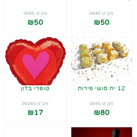
מק"ט 0045
מק"ט 0045
₪50
₪50
12 יח סושי פירות
טופרי בלון
מק"ט 0045
מק"ט 00263
₪17
₪80