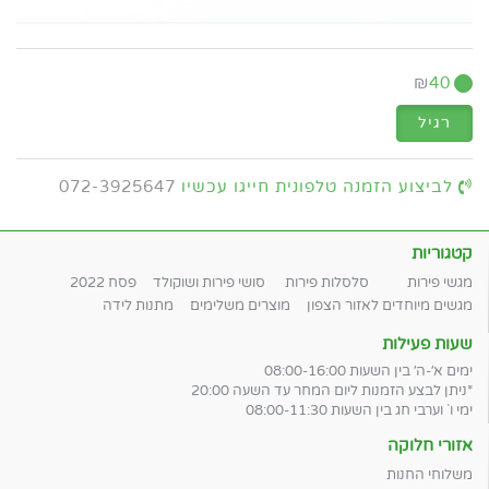
₪
40
רגיל
לביצוע הזמנה טלפונית חייגו עכשיו
072-3925647
קטגוריות
מגשי פירות
סלסלות פירות
סושי פירות ושוקולד
פסח 2022
מגשים מיוחדים לאזור הצפון
מוצרים משלימים
מתנות לידה
שעות פעילות
ימים א׳-ה׳ בין השעות 08:00-16:00
*ניתן לבצע הזמנות ליום המחר עד השעה 20:00
ימי ו` וערבי חג בין השעות 08:00-11:30
אזורי חלוקה
משלוחי החנות