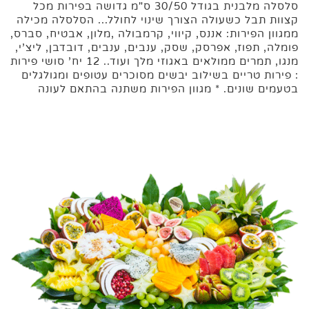
סלסלה מלבנית בגודל 30/50 ס"מ גדושה בפירות מכל
קצוות תבל כשעולה הצורך שינוי לחולל... הסלסלה מכילה
ממגוון הפירות: אננס, קיווי, קרמבולה ,מלון, אבטיח, סברס,
פומלה, תפוז, אפרסק, שסק, ענבים, ענבים, דובדבן, ליצ'י,
מנגו, תמרים ממולאים באגוזי מלך ועוד.. 12 יח' סושי פירות
: פירות טריים בשילוב יבשים מסוכרים עטופים ומגולגלים
בטעמים שונים. * מגוון הפירות משתנה בהתאם לעונה