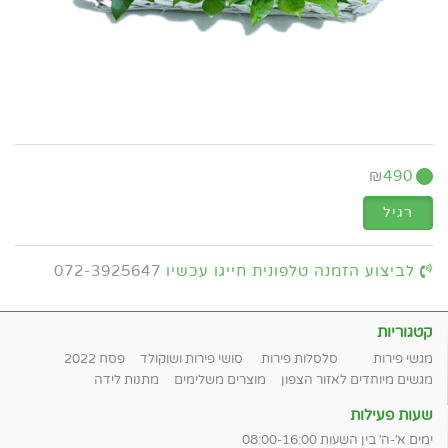
₪
490
רגיל
לביצוע הזמנה טלפונית חייגו עכשיו
072-3925647
קטגוריות
מגשי פירות
סלסלות פירות
סושי פירות ושוקולד
פסח 2022
מגשים מיוחדים לאזור הצפון
מוצרים משלימים
מתנות לידה
שעות פעילות
ימים א׳-ה׳ בין השעות 08:00-16:00