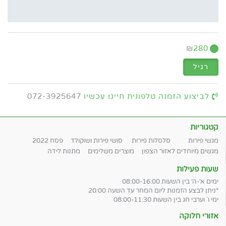
₪
280
רגיל
לביצוע הזמנה טלפונית חייגו עכשיו
072-3925647
קטגוריות
מגשי פירות
סלסלות פירות
סושי פירות ושוקולד
פסח 2022
מגשים מיוחדים לאזור הצפון
מוצרים משלימים
מתנות לידה
שעות פעילות
ימים א׳-ה׳ בין השעות 08:00-16:00
*ניתן לבצע הזמנות ליום המחר עד השעה 20:00
ימי ו` וערבי חג בין השעות 08:00-11:30
אזורי חלוקה